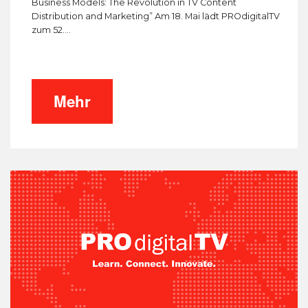
Business Models: The Revolution in TV Content
Distribution and Marketing” Am 18. Mai lädt PROdigitalTV
zum 52....
Mehr