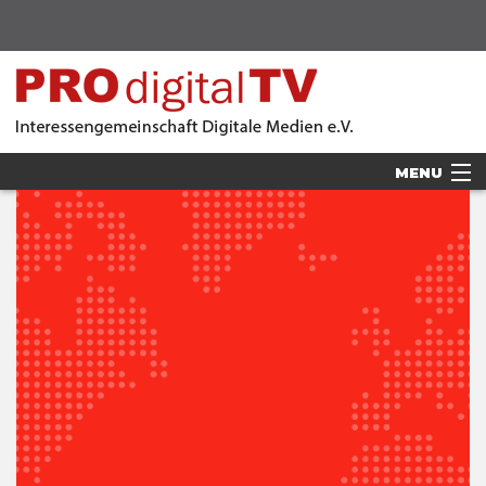
MENU
AKTUELLES
MITGLIEDER
VERANSTALTUNGEN
VORSTAND
PRESSE
SPONSOREN & PARTNER
LOGIN