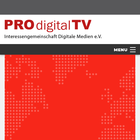
MENU
AKTUELLES
MITGLIEDER
VERANSTALTUNGEN
VORSTAND
PRESSE
SPONSOREN & PARTNER
LOGIN