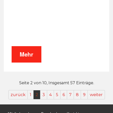
Mehr
Seite 2 von 10, Insgesamt 57 Einträge.
zurück
1
2
3
4
5
6
7
8
9
weiter