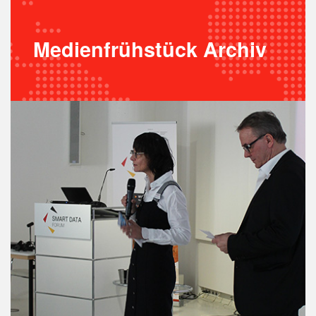
Medienfrühstück Archiv