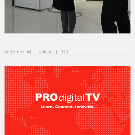
Sortieren nach:
Datum
|
Ort