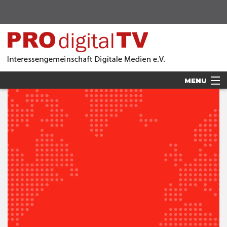
MENU
AKTUELLES
MITGLIEDER
VERANSTALTUNGEN
VORSTAND
PRESSE
SPONSOREN & PARTNER
LOGIN