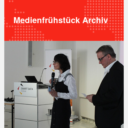
Medienfrühstück Archiv