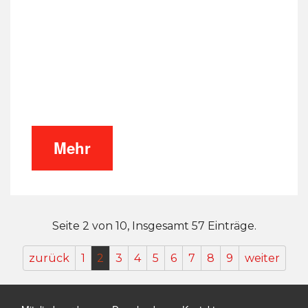
Mehr
Seite 2 von 10, Insgesamt 57 Einträge.
zurück
1
2
3
4
5
6
7
8
9
weiter