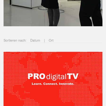
Sortieren nach:
Datum
|
Ort